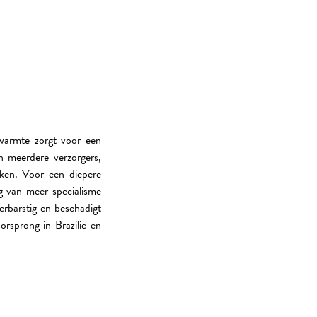
 warmte zorgt voor een
n meerdere verzorgers,
rken. Voor een diepere
g van meer specialisme
erbarstig en beschadigt
orsprong in Brazilie en