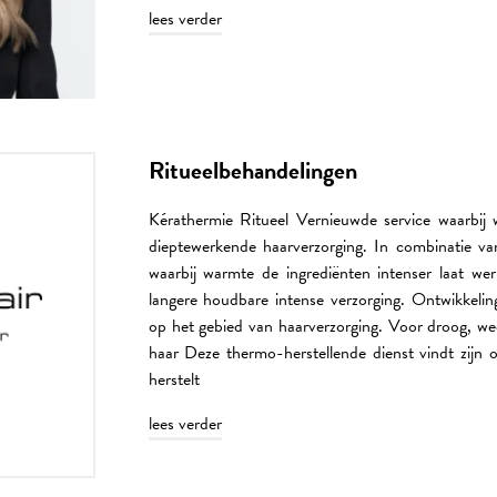
lees verder
Ritueelbehandelingen
Kérathermie Ritueel Vernieuwde service waarbij
dieptewerkende haarverzorging. In combinatie va
waarbij warmte de ingrediënten intenser laat we
langere houdbare intense verzorging. Ontwikkelin
op het gebied van haarverzorging. Voor droog, we
haar Deze thermo-herstellende dienst vindt zijn o
herstelt
HOME
lees verder
BEHANDELINGEN