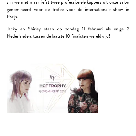
zijn we met maar liefst twee professionele kappers uit onze salon
genomineerd voor de trofee voor de internationale show in
Parijs.
Jacky en Shirley staan op zondag 11 februari als enige 2
Nederlanders tussen de laatste 10 finalisten wereldwijd!