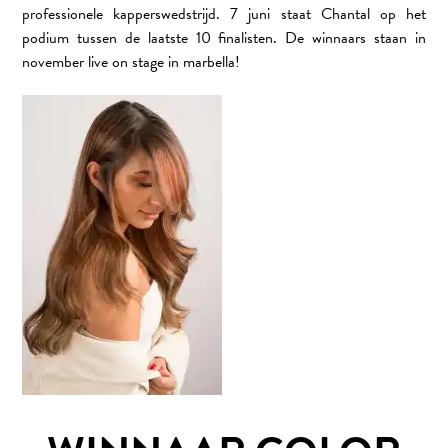
professionele kapperswedstrijd. 7 juni staat Chantal op het
VACATURES
ILIA Beauty
podium tussen de laatste 10 finalisten. De winnaars staan in
november live on stage in marbella!
Humanohair